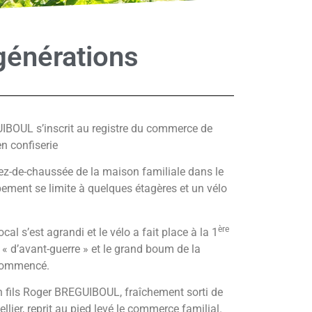
générations
IBOUL s’inscrit au registre du commerce de
n confiserie
rez-de-chaussée de la maison familiale dans le
ipement se limite à quelques étagères et un vélo
ère
al s’est agrandi et le vélo a fait place à la 1
 « d’avant-guerre » et le grand boum de la
 commencé.
n fils Roger BREGUIBOUL, fraîchement sorti de
lier, reprit au pied levé le commerce familial.