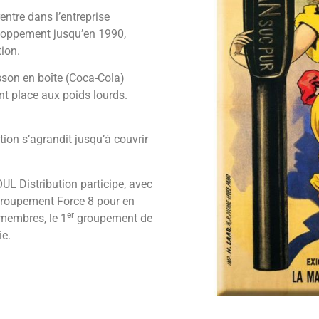
entre dans l’entreprise
eloppement jusqu’en 1990,
tion.
isson en boîte (Coca-Cola)
ont place aux poids lourds.
on s’agrandit jusqu’à couvrir
L Distribution participe, avec
 groupement Force 8 pour en
er
membres, le 1
groupement de
ie.