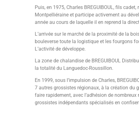
Puis, en 1975, Charles BREGUIBOUL, fils cadet, r
Montpelliéraine et participe activement au dév
année au cours de laquelle il en reprend la direc
L’arrivée sur le marché de la proximité de la bo
bouleverse toute la logistique et les fourgons f
L’activité de développe.
La zone de chalandise de BREGUIBOUL Distributi
la totalité du Languedoc-Roussillon.
En 1999, sous l’impulsion de Charles, BREGUIBOU
7 autres grossistes régionaux, à la création du
faire rapidement, avec l’adhésion de nombreux 
grossistes indépendants spécialisés en confiser