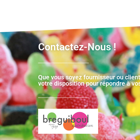
Contactez-Nous !
Que vous soyez fournisseur ou client
votre disposition pour répondre à vo