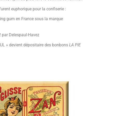
urent euphorique pour la confiserie :
ng gum en France sous la marque
R
par Delespaul-Havez
L » devient dépositaire des bonbons
LA PIE