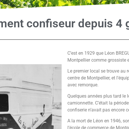
ent confiseur depuis 4 
C’est en 1929 que Léon BREGU
Montpellier comme grossiste e
Le premier local se trouve au 
centre de Montpellier, et l’équ
avec remorque.
Quelques années plus tard le loc
camionnette. C’était la période
confiserie n’avait pas encore
A la mort de Léon en 1946, so
l’école de commerce de Montpel